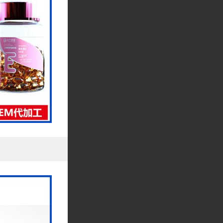
计追踪系统，确保产
药材"真实、优质、稳
提供放心、 安全的