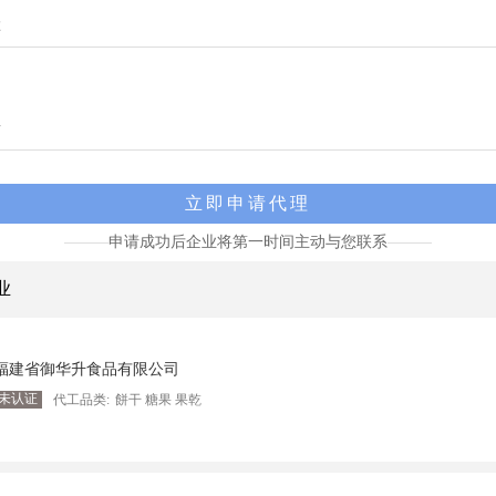
申请成功后企业将第一时间主动与您联系
业
福建省御华升食品有限公司
未认证
代工品类:
餅干 糖果 果乾