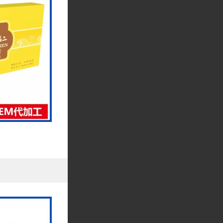
健康产品领域的技术
持，帮助他们更好地
产品等，每一款产品
心，才能创造出真正
造福大众健康”的初
产品。我们相信，在
出更大的贡献。
生产能力1000多
、中药饮片(艾)、
南省中药饮片炮制规