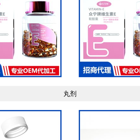
准生产 ，检测设备设施处于国内领先地位，大型仪器均配备有审
好 ， 药才好"的理念指引下 ， 为了从源头上把控药材质量 ，做到
司跟全国多个道地药材产区优质道地药材供应商合作 ，确保为消费者
丸剂