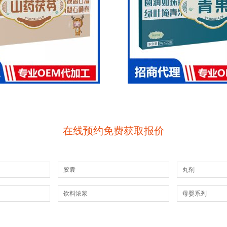
在线预约免费获取报价
胶囊
丸剂
饮料浓浆
母婴系列