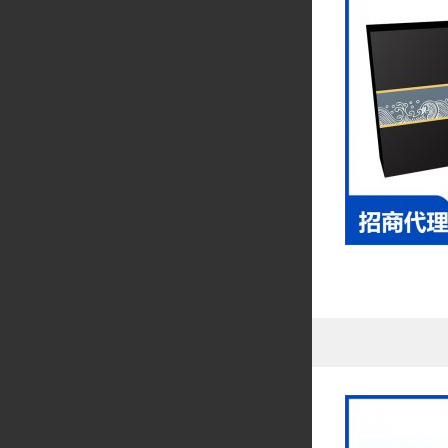
公司非常重视研发
领先地位。同时，
了解产品、开拓市
我们的产品线涵盖
都凝聚了我们的匠
有价值的产品。
在未来的发展中，
心，积极探索新的
全体员工的共同努
资质介绍
高规范、高标准,
吨，其中固体饮料
药食同源和临方炮