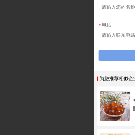
电话
*
为您推荐相似企