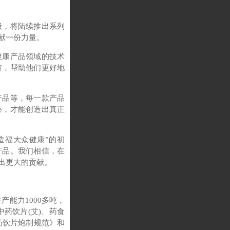
级，将陆续推出系列
献一份力量。
健康产品领域的技术
持，帮助他们更好地
产品等，每一款产品
心，才能创造出真正
造福大众健康”的初
产品。我们相信，在
出更大的贡献。
产能力1000多吨，
药饮片(艾)、药食
药饮片炮制规范》和