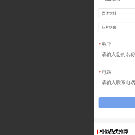
固体饮料
压片糖果
称呼
*
电话
*
相似品类推荐