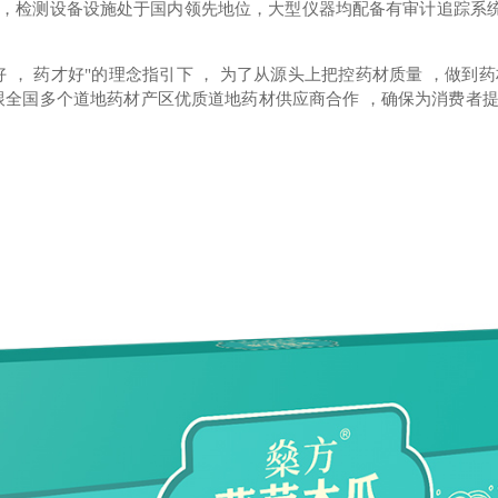
 ，检测设备设施处于国内领先地位，大型仪器均配备有审计追踪系
好 ， 药才好"的理念指引下 ， 为了从源头上把控药材质量 ，做到
司跟全国多个道地药材产区优质道地药材供应商合作 ，确保为消费者提