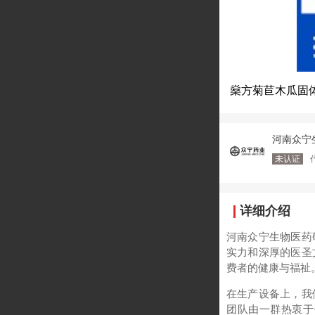
燊方菊苣木瓜固
河南众宁
未认证
详细介绍
河南众宁生物医药
实力和深厚的医圣
费者的健康与福祉
在生产设备上，我
团队由一群热衷于