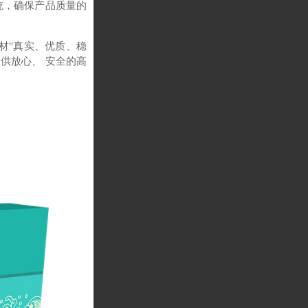
统，确保产品质量的
药材"真实、优质、稳
供放心、 安全的高