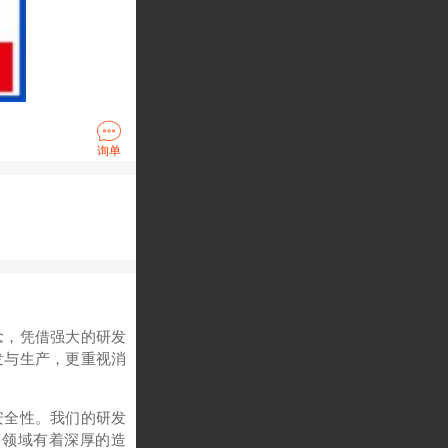
询单
念，凭借强大的研发
发与生产，更重视消
安全性。我们的研发
等领域有着深厚的造