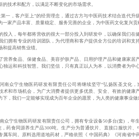
新的技术和配方，以满足不断变化的市场需求。
量第一，客户至上”的经营理念，通过古方与中医药技术结合迭代升
为一家产品丰富、质量稳定、服务完善的企业，为中医药文化复兴贡
的投入，每年都将营收的很大一部分投入到研发中，以确保我们在
我们拥有专业的培训团队，为代理商和客户提供全方位的培训和支
场和提高销售业绩。
了营养食品、保健食品、美容护肤产品、日用护理产品和健康家居
心独运和科技智慧。我们坚信，只有真正以人为本，以消费者为中
河南众宁生物医药研发有限责任公司将继续坚守“弘扬医圣文化，
技术和市场机会，为广大消费者提供更多优质、安全、有效的健康
力下，我们一定能够实现成为百年企业的愿景，为人类的健康事业做
南众宁生物医药研发有限责任公司，拥有专业设备50多台(套) ，年生
吨，药食同源养生产品300吨。生产分为普通饮片、直接口服饮片、中
专属车间。原料选用道地药材，严格依照《 中国药典》《河南省中