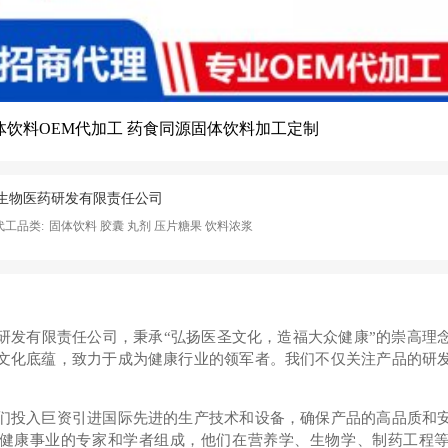
体饮料OEM代加工 药食同源固体饮料加工定制
生物医药研发有限责任公司
代工品类:
固体饮料 胶囊 丸剂 压片糖果 饮料浓浆
研发有限责任公司，秉承“弘扬医圣文化，造福大众健康”的崇高理
文化底蕴，致力于成为健康行业的领军者。我们不仅关注产品的研
。
们投入巨资引进国际先进的生产技术和设备，确保产品的高品质和
健康事业的专家和学者组成，他们在营养学、生物学、制药工程