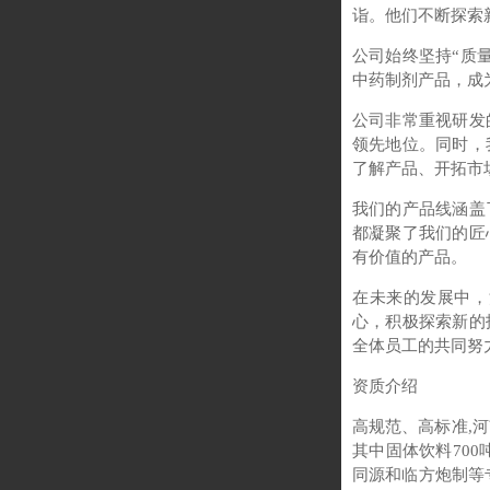
诣。他们不断探索
公司始终坚持“质
中药制剂产品，成
公司非常重视研发
领先地位。同时，
了解产品、开拓市
我们的产品线涵盖
都凝聚了我们的匠
有价值的产品。
在未来的发展中，
心，积极探索新的
全体员工的共同努
资质介绍
高规范、高标准,河
其中固体饮料700
同源和临方炮制等